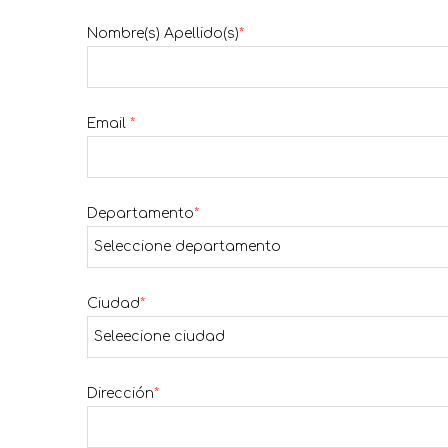
Nombre(s) Apellido(s)
*
Email
*
Departamento
*
Ciudad
*
Dirección
*