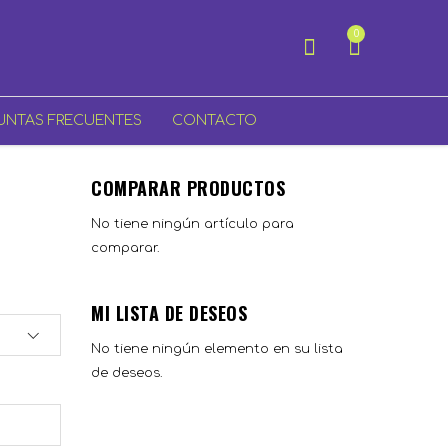
0
Mi cesta
UNTAS FRECUENTES
CONTACTO
COMPARAR PRODUCTOS
No tiene ningún artículo para
comparar.
MI LISTA DE DESEOS
No tiene ningún elemento en su lista
de deseos.