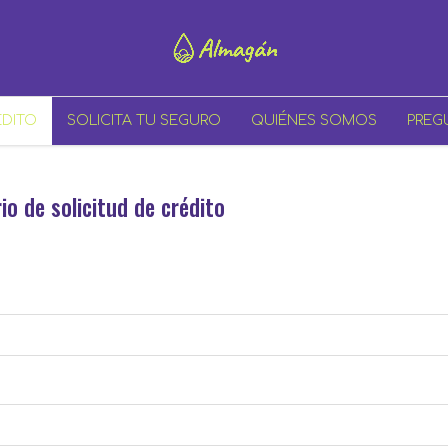
ÉDITO
SOLICITA TU SEGURO
QUIÉNES SOMOS
PREG
io de solicitud de crédito