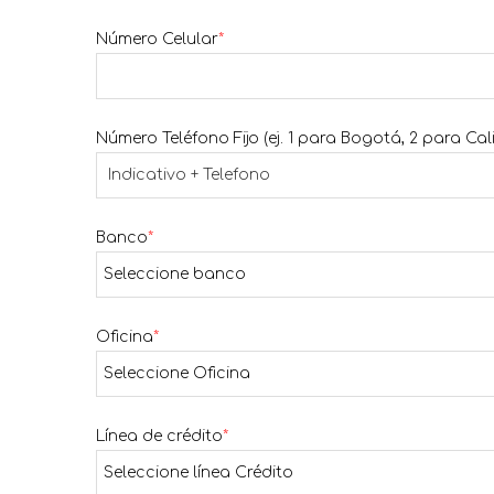
Número Celular
*
Número Teléfono Fijo (ej. 1 para Bogotá, 2 para Cali
Banco
*
Oficina
*
Línea de crédito
*