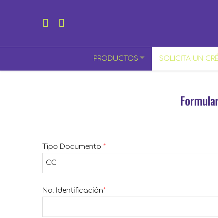
PRODUCTOS
SOLICITA UN CR
Formular
Tipo Documento
*
No. Identificación
*