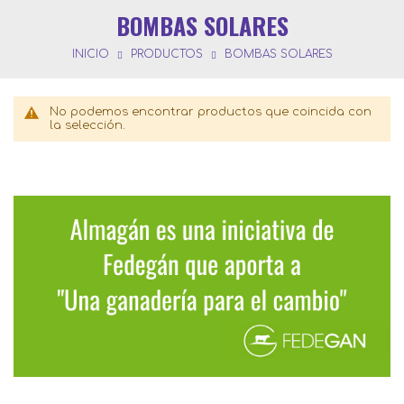
BOMBAS SOLARES
INICIO
PRODUCTOS
BOMBAS SOLARES
No podemos encontrar productos que coincida con
la selección.