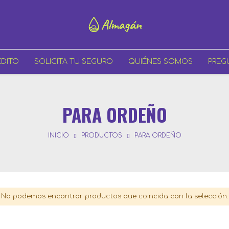
ÉDITO
SOLICITA TU SEGURO
QUIÉNES SOMOS
PREG
PARA ORDEÑO
INICIO
PRODUCTOS
PARA ORDEÑO
No podemos encontrar productos que coincida con la selección.