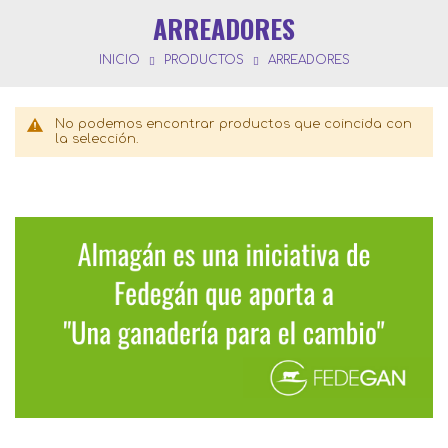
ARREADORES
INICIO
PRODUCTOS
ARREADORES
No podemos encontrar productos que coincida con
la selección.