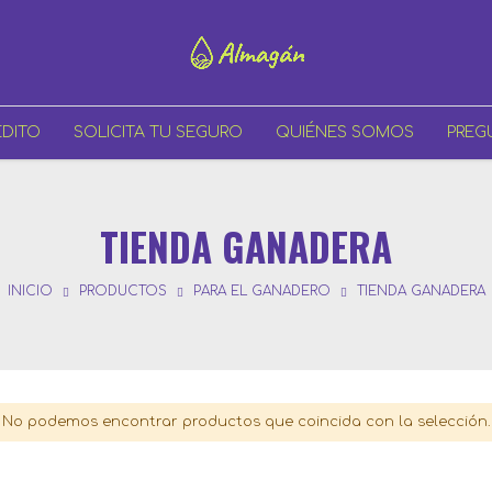
ÉDITO
SOLICITA TU SEGURO
QUIÉNES SOMOS
PREG
TIENDA GANADERA
INICIO
PRODUCTOS
PARA EL GANADERO
TIENDA GANADERA
No podemos encontrar productos que coincida con la selección.